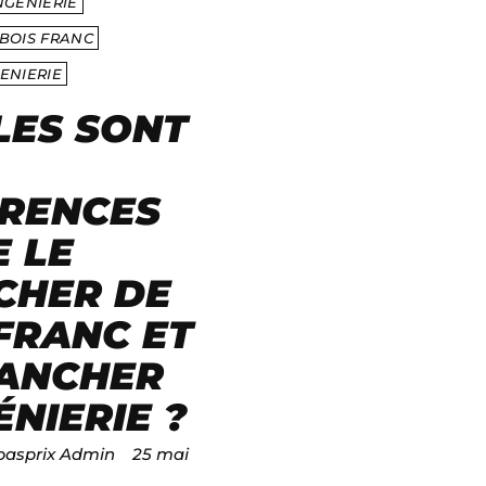
NGÉNIERIE
BOIS FRANC
ENIERIE
LES SONT
ÉRENCES
 LE
CHER DE
FRANC ET
LANCHER
ÉNIERIE ?
basprix Admin
25 mai