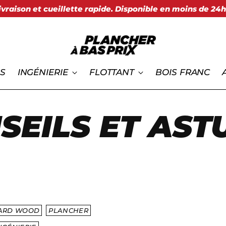
ivraison et cueillette rapide. Disponible en moins de 24h
S
INGÉNIERIE
FLOTTANT
BOIS FRANC
SEILS ET AST
ARD WOOD
PLANCHER