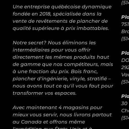
(51
Une entreprise québécoise dynamique
fondée en 2018, spécialisée dans la
Pl
vente de revêtements de plancher de
751
qualité supérieure à prix imbattables.
Br
(51
Notre secret? Nous éliminons les
intermédiaires pour vous offrir
Pl
directement les mêmes produits haut
DO
de gamme que nos compétiteurs, mais
292
à une fraction du prix. Bois franc,
Va
plancher d'ingénierie, vinyle, stratifié –
(51
nous avons tout ce qu'il vous faut pour
transformer vos espaces.
Pl
30
Avec maintenant 4 magasins pour
Ch
mieux vous servir, nous livrons partout
(51
au Canada et offrons même