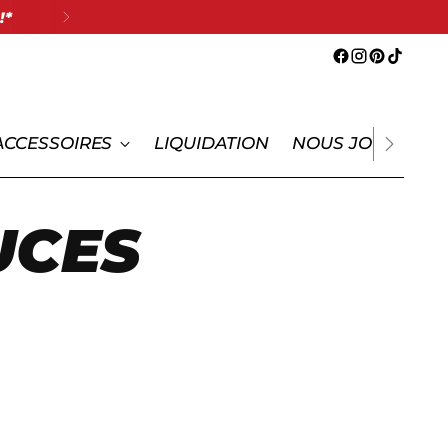
!*
ACCESSOIRES
LIQUIDATION
NOUS JOINDRE
UCES