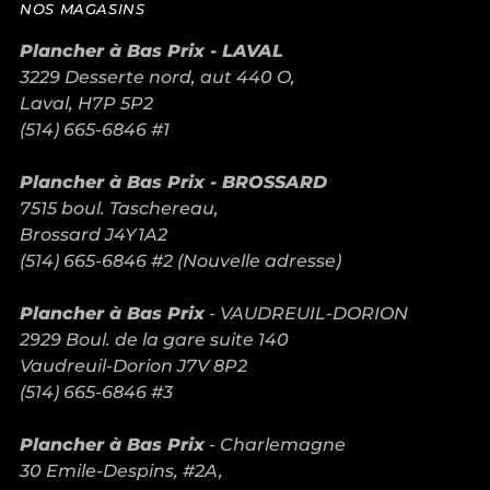
NOS MAGASINS
Plancher à Bas Prix - LAVAL
3229 Desserte nord, aut 440 O,
Laval, H7P 5P2
(514) 665-6846 #1
Plancher à Bas Prix - BROSSARD
7515 boul. Taschereau,
Brossard J4Y1A2
(514) 665-6846 #2 (Nouvelle adresse)
Plancher à Bas Prix
- VAUDREUIL-DORION
2929 Boul. de la gare suite 140
Vaudreuil-Dorion J7V 8P2
(514) 665-6846 #3
Plancher à Bas Prix
- Charlemagne
30 Emile-Despins, #2A,