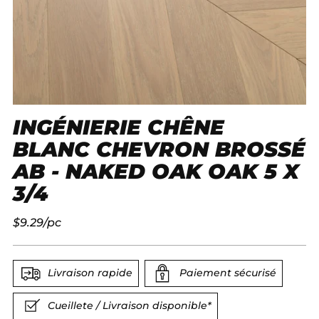
INGÉNIERIE CHÊNE
BLANC CHEVRON BROSSÉ
AB - NAKED OAK OAK 5 X
3/4
Prix
$9.29/pc
normal
Livraison rapide
Paiement sécurisé
Cueillete / Livraison disponible*