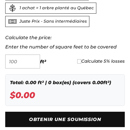
1 achat = 1 arbre planté au Québec
Juste Prix - Sans intermédiaires
Calculate the price:
Enter the number of square feet to be covered
ft²
Calculate 5% losses
Total:
0.00
ft² |
0
box(es) (covers
0.00
ft²)
$
0.00
OBTENIR UNE SOUMISSION