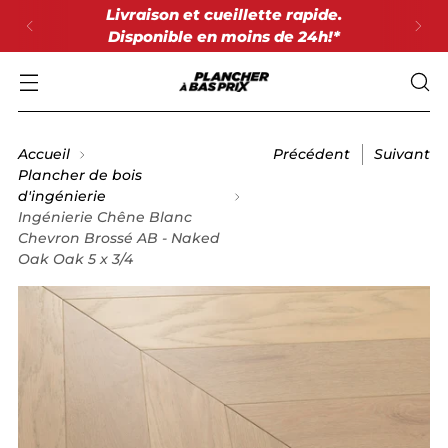
Livraison et cueillette rapide.
Disponible en moins de 24h!*
Accueil
Précédent
Suivant
Plancher de bois
d'ingénierie
Ingénierie Chêne Blanc
Chevron Brossé AB - Naked
Oak Oak 5 x 3/4