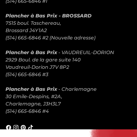
(514) 665-6846 #1
Plancher à Bas Prix - BROSSARD
7515 boul. Taschereau,
Brossard J4Y1A2
(514) 665-6846 #2 (Nouvelle adresse)
Plancher à Bas Prix
- VAUDREUIL-DORION
2929 Boul. de la gare suite 140
Vaudreuil-Dorion J7V 8P2
(514) 665-6846 #3
Plancher à Bas Prix
- Charlemagne
30 Emile-Despins, #2A,
Charlemagne, J3H3L7
(514) 665-6846 #4