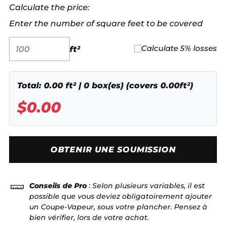
Calculate the price:
Enter the number of square feet to be covered
ft²
Calculate 5% losses
Total:
0.00
ft² |
0
box(es) (covers
0.00
ft²)
$
0.00
OBTENIR UNE SOUMISSION
Conseils de Pro
: Selon plusieurs variables, il est
possible que vous deviez obligatoirement ajouter
un Coupe-Vapeur, sous votre plancher. Pensez à
bien vérifier, lors de votre achat.